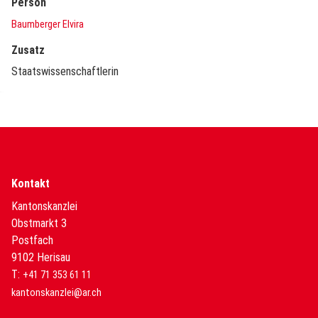
Person
Baumberger Elvira
Zusatz
Staatswissenschaftlerin
Kontakt
Kantonskanzlei
Obstmarkt 3
Postfach
9102 Herisau
T:
+41 71 353 61 11
kantonskanzlei@ar.ch