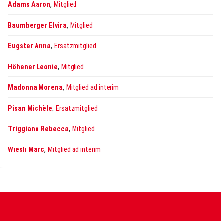
,
Adams Aaron
Mitglied
,
Baumberger Elvira
Mitglied
,
Eugster Anna
Ersatzmitglied
,
Höhener Leonie
Mitglied
,
Madonna Morena
Mitglied ad interim
,
Pisan Michèle
Ersatzmitglied
,
Triggiano Rebecca
Mitglied
,
Wiesli Marc
Mitglied ad interim