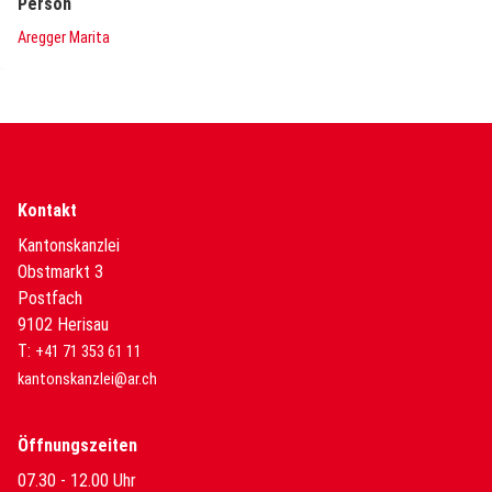
Person
Aregger Marita
Kontakt
Kantonskanzlei
Obstmarkt 3
Postfach
9102 Herisau
T:
+41 71 353 61 11
kantonskanzlei@ar.ch
Öffnungszeiten
07.30 - 12.00 Uhr