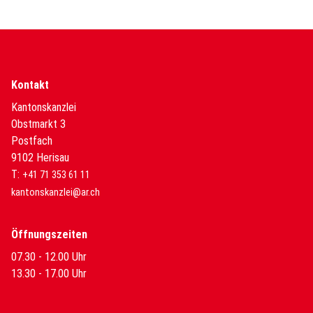
Kontakt
Kantonskanzlei
Obstmarkt 3
Postfach
9102 Herisau
T:
+41 71 353 61 11
kantonskanzlei@ar.ch
Öffnungszeiten
07.30 - 12.00 Uhr
13.30 - 17.00 Uhr