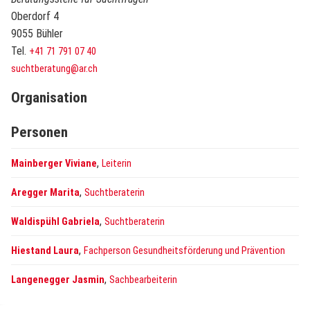
Oberdorf 4
9055 Bühler
Tel.
+41 71 791 07 40
suchtberatung@ar.ch
Organisation
Personen
,
Mainberger Viviane
Leiterin
,
Aregger Marita
Suchtberaterin
,
Waldispühl Gabriela
Suchtberaterin
,
Hiestand Laura
Fachperson Gesundheitsförderung und Prävention
,
Langenegger Jasmin
Sachbearbeiterin