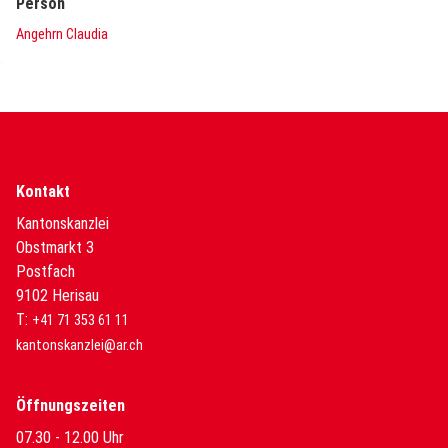
Person
Angehrn Claudia
Kontakt
Kantonskanzlei
Obstmarkt 3
Postfach
9102 Herisau
T:
+41 71 353 61 11
kantonskanzlei@ar.ch
Öffnungszeiten
07.30 - 12.00 Uhr