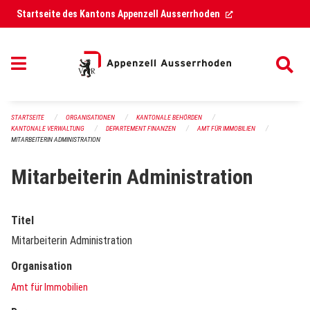
Navigation überspringen
(External Link)
Startseite des Kantons Appenzell Ausserrhoden
STARTSEITE
ORGANISATIONEN
KANTONALE BEHÖRDEN
KANTONALE VERWALTUNG
DEPARTEMENT FINANZEN
AMT FÜR IMMOBILIEN
MITARBEITERIN ADMINISTRATION
Mitarbeiterin Administration
Titel
Mitarbeiterin Administration
Organisation
Amt für Immobilien