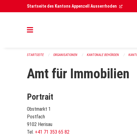
Navigation überspringen
(Extern
Startseite des Kantons Appenzell Ausserrhoden
STARTSEITE
ORGANISATIONEN
KANTONALE BEHÖRDEN
KANT
Amt für Immobilien
Portrait
Obstmarkt 1
Postfach
9102 Herisau
Tel.
+41 71 353 65 82