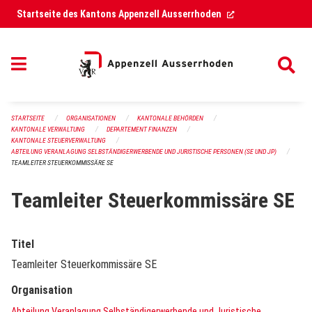
Navigation überspringen
(External Link)
Startseite des Kantons Appenzell Ausserrhoden
STARTSEITE
ORGANISATIONEN
KANTONALE BEHÖRDEN
KANTONALE VERWALTUNG
DEPARTEMENT FINANZEN
KANTONALE STEUERVERWALTUNG
ABTEILUNG VERANLAGUNG SELBSTÄNDIGERWERBENDE UND JURISTISCHE PERSONEN (SE UND JP)
TEAMLEITER STEUERKOMMISSÄRE SE
Teamleiter Steuerkommissäre SE
Titel
Teamleiter Steuerkommissäre SE
Organisation
Abteilung Veranlagung Selbständigerwerbende und Juristische