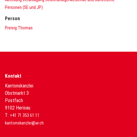
Personen (SE und JP)
Person
Preisig Thomas
Kontakt
Kantonskanzlei
Obstmarkt 3
Postfach
9102 Herisau
T:
+41 71 353 61 11
kantonskanzlei@ar.ch