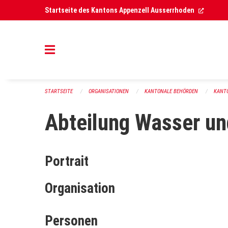
Navigation überspringen
(Extern
Startseite des Kantons Appenzell Ausserrhoden
STARTSEITE
ORGANISATIONEN
KANTONALE BEHÖRDEN
KANT
Abteilung Wasser un
Portrait
Organisation
Personen