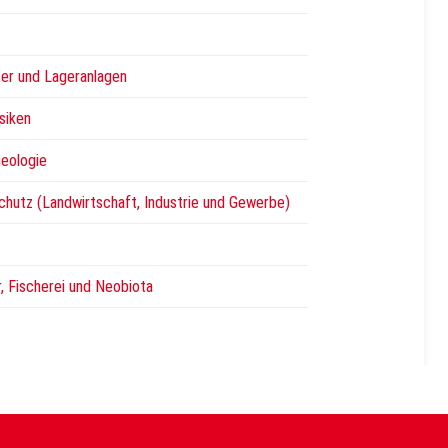
ser und Lageranlagen
isiken
Geologie
chutz (Landwirtschaft, Industrie und Gewerbe)
r, Fischerei und Neobiota
z