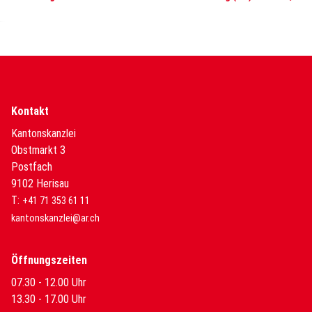
Kontakt
Kantonskanzlei
Obstmarkt 3
Postfach
9102 Herisau
T:
+41 71 353 61 11
kantonskanzlei@ar.ch
Öffnungszeiten
07.30 - 12.00 Uhr
13.30 - 17.00 Uhr