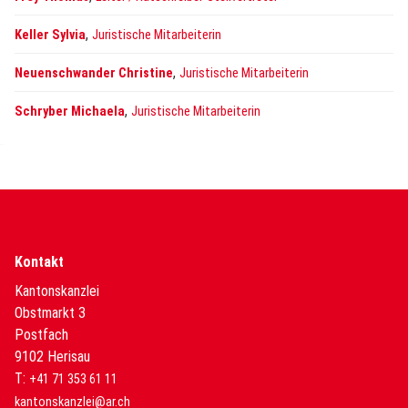
,
Keller Sylvia
Juristische Mitarbeiterin
,
Neuenschwander Christine
Juristische Mitarbeiterin
,
Schryber Michaela
Juristische Mitarbeiterin
Kontakt
Kantonskanzlei
Obstmarkt 3
Postfach
9102 Herisau
T:
+41 71 353 61 11
kantonskanzlei@ar.ch