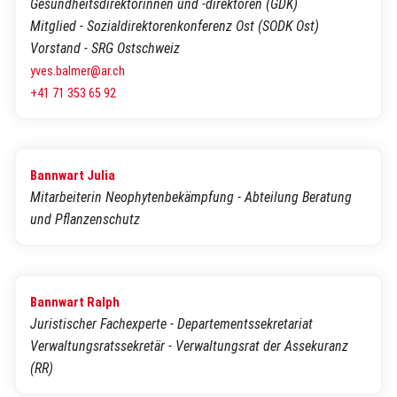
Gesundheitsdirektorinnen und -direktoren (GDK)
Mitglied - Sozialdirektorenkonferenz Ost (SODK Ost)
Vorstand - SRG Ostschweiz
yves.balmer@ar.ch
+41 71 353 65 92
Bannwart Julia
Mitarbeiterin Neophytenbekämpfung - Abteilung Beratung
und Pflanzenschutz
Bannwart Ralph
Juristischer Fachexperte - Departementssekretariat
Verwaltungsratssekretär - Verwaltungsrat der Assekuranz
(RR)