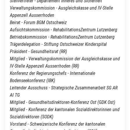
Stellvertreter - Departement Inneres und Sicherheit
Verwaltungskommission - Ausgleichskasse und IV-Stelle
Appenzell Ausserrhoden
Beirat - Forum BGM Ostschweiz
Aufsichtskommission - RehabilitationsZentrum Lutzenberg
Betriebskommission - RehabilitationsZentrum Lutzenberg
Trägerdelegation - Stiftung Ostschweizer Kinderspital
Präsident - Gesundheitsrat (RR)
Mitglied - Verwaltungskommission der Ausgleichskasse und
IV-Stelle Appenzell Ausserrhoden (RR)
Konferenz der Regierungschefs - Internationale
Bodenseekonferenz (IBK)
Leitender Ausschuss - Strategische Zusammenarbeit SG AR
AI TG
Mitglied - Gesundheitsdirektoren-Konferenz Ost (GDK Ost)
Mitglied - Konferenz der kantonalen Sozialdirektorinnen und
Sozialdirektoren (SODK)
Vorstand - Schweizerische Konferenz der kantonalen