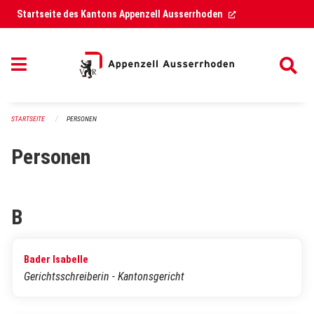
Navigation überspringen
(External Link)
Startseite des Kantons Appenzell Ausserrhoden
STARTSEITE
PERSONEN
Personen
B
Bader Isabelle
Gerichtsschreiberin - Kantonsgericht