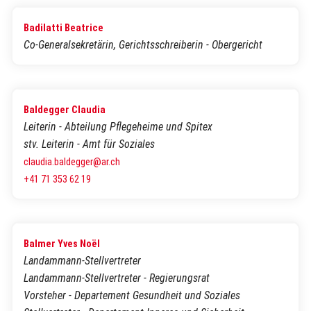
Badilatti Beatrice
Co-Generalsekretärin, Gerichtsschreiberin - Obergericht
Baldegger Claudia
Leiterin - Abteilung Pflegeheime und Spitex
stv. Leiterin - Amt für Soziales
claudia.baldegger@ar.ch
+41 71 353 62 19
Balmer Yves Noël
Landammann-Stellvertreter
Landammann-Stellvertreter - Regierungsrat
Vorsteher - Departement Gesundheit und Soziales