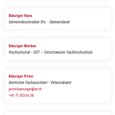
Bänziger Hans
Gemeindeschreiber-Stv. - Gemeinderat
Bänziger Markus
Hochschulrat - OST – Ostschweizer Fachhochschule
Bänziger Peter
Amtlicher Fachassistent - Veterinäramt
peter.baenziger@ar.ch
+41 71 353 66 38