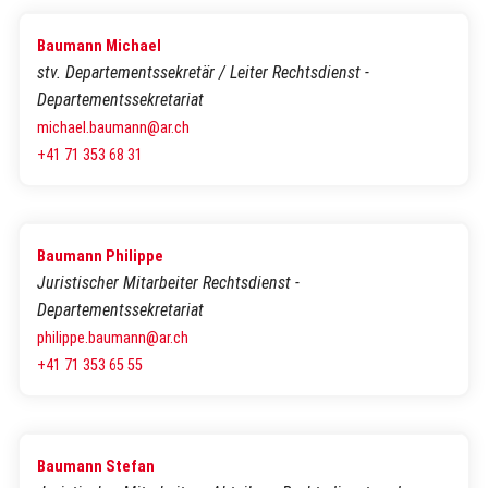
Baumann Michael
stv. Departementssekretär / Leiter Rechtsdienst -
Departementssekretariat
michael.baumann@ar.ch
+41 71 353 68 31
Baumann Philippe
Juristischer Mitarbeiter Rechtsdienst -
Departementssekretariat
philippe.baumann@ar.ch
+41 71 353 65 55
Baumann Stefan