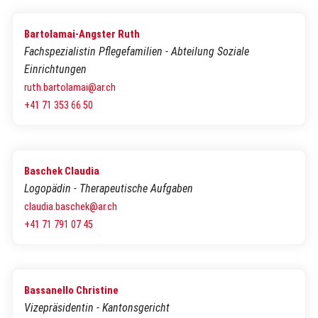
Bartolamai-Angster Ruth
Fachspezialistin Pflegefamilien - Abteilung Soziale
Einrichtungen
ruth.bartolamai@ar.ch
+41 71 353 66 50
Baschek Claudia
Logopädin - Therapeutische Aufgaben
claudia.baschek@ar.ch
+41 71 791 07 45
Bassanello Christine
Vizepräsidentin - Kantonsgericht