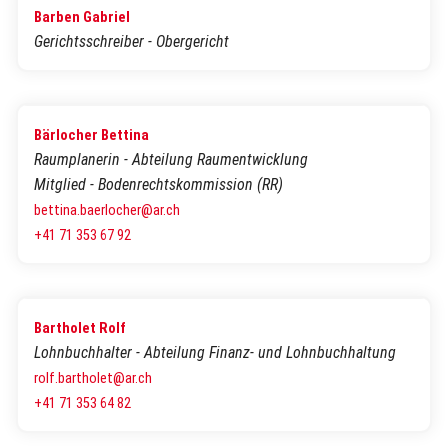
Barben Gabriel
Gerichtsschreiber - Obergericht
Bärlocher Bettina
Raumplanerin - Abteilung Raumentwicklung
Mitglied - Bodenrechtskommission (RR)
bettina.baerlocher@ar.ch
+41 71 353 67 92
Bartholet Rolf
Lohnbuchhalter - Abteilung Finanz- und Lohnbuchhaltung
rolf.bartholet@ar.ch
+41 71 353 64 82