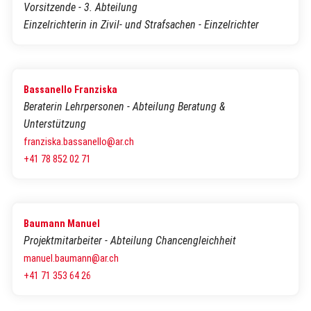
Vorsitzende - 3. Abteilung
Einzelrichterin in Zivil- und Strafsachen - Einzelrichter
Bassanello Franziska
Beraterin Lehrpersonen - Abteilung Beratung &
Unterstützung
franziska.bassanello@ar.ch
+41 78 852 02 71
Baumann Manuel
Projektmitarbeiter - Abteilung Chancengleichheit
manuel.baumann@ar.ch
+41 71 353 64 26