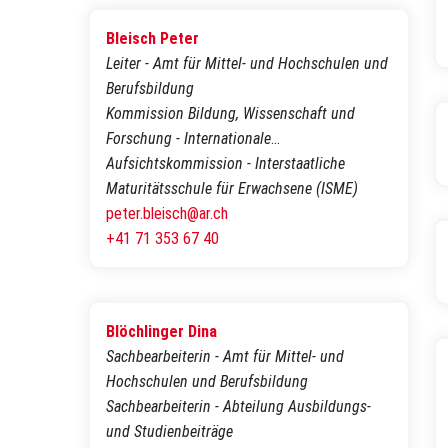
Bleisch Peter
Leiter - Amt für Mittel- und Hochschulen und
Berufsbildung
Kommission Bildung, Wissenschaft und
Forschung - Internationale
Bodenseekonferenz (IBK)
Aufsichtskommission - Interstaatliche
Maturitätsschule für Erwachsene (ISME)
peter.bleisch@ar.ch
+41 71 353 67 40
Blöchlinger Dina
Sachbearbeiterin - Amt für Mittel- und
Hochschulen und Berufsbildung
Sachbearbeiterin - Abteilung Ausbildungs-
und Studienbeiträge