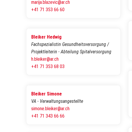
marija.blazevic@ar.ch
+41 71 353 66 60
Bleiker Hedwig
Fachspezialistin Gesundheitsversorgung /
Projektleiterin - Abteilung Spitalversorgung
h.bleiker@ar.ch
+41 71 353 68 03
Bleiker Simone
VA - Verwaltungsangestellte
simone.bleiker@ar.ch
+41 71 343 66 66