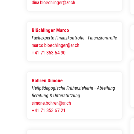
dina.bloechlinger@ar.ch
Blöchlinger Marco
Fachexperte Finanzkontrolle - Finanzkontrolle
marco.bloechlinger@ar.ch
+41 71 353 64 90
Bohren Simone
Heilpädagogische Früherzieherin - Abteilung
Beratung & Unterstützung
simone.bohren@ar.ch
+41 71 353 67 21