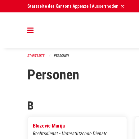
Navigation überspringen
(Extern
Startseite des Kantons Appenzell Ausserrhoden
STARTSEITE
PERSONEN
Personen
B
Blazevic Marija
Rechtsdienst - Unterstützende Dienste