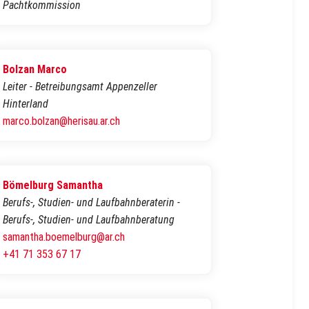
Pachtkommission
Bolzan Marco
Leiter - Betreibungsamt Appenzeller
Hinterland
marco.bolzan@herisau.ar.ch
Bömelburg Samantha
Berufs-, Studien- und Laufbahnberaterin -
Berufs-, Studien- und Laufbahnberatung
samantha.boemelburg@ar.ch
+41 71 353 67 17