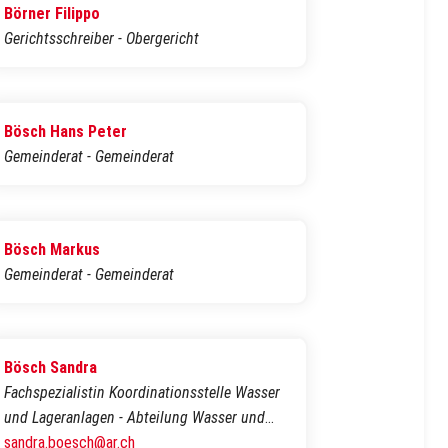
Börner Filippo
Gerichtsschreiber - Obergericht
Bösch Hans Peter
Gemeinderat - Gemeinderat
Bösch Markus
Gemeinderat - Gemeinderat
Bösch Sandra
Fachspezialistin Koordinationsstelle Wasser
und Lageranlagen - Abteilung Wasser und
Stoffe
sandra.boesch@ar.ch