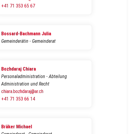
+41 71 353 65 67
Bossard-Bachmann Julia
Gemeinderätin - Gemeinderat
Bozhdaraj Chiara
Personaladministration - Abteilung
Administration und Recht
chiara.bozhdaraj@ar.ch
+41 71 353 66 14
Bräker Michael