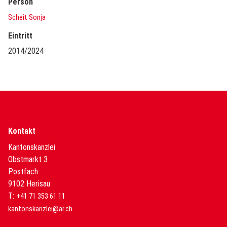
Person
Scheit Sonja
Eintritt
2014/2024
Kontakt
Kantonskanzlei
Obstmarkt 3
Postfach
9102 Herisau
T:
+41 71 353 61 11
kantonskanzlei@ar.ch